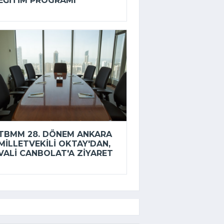
EĞITIM PROGRAMI
TBMM 28. DÖNEM ANKARA
MILLETVEKILI OKTAY'DAN,
VALI CANBOLAT'A ZIYARET