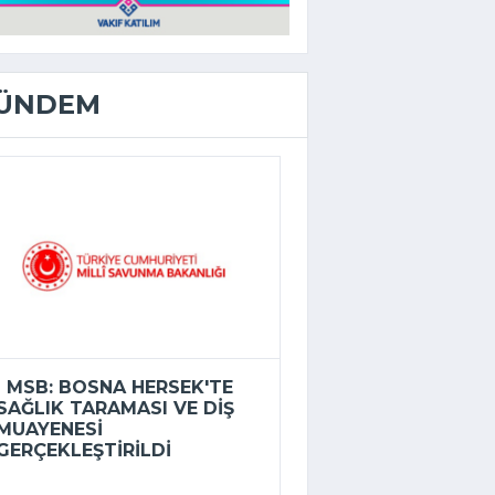
ÜNDEM
MSB: BOSNA HERSEK'TE
SAĞLIK TARAMASI VE DIŞ
MUAYENESI
GERÇEKLEŞTIRILDI