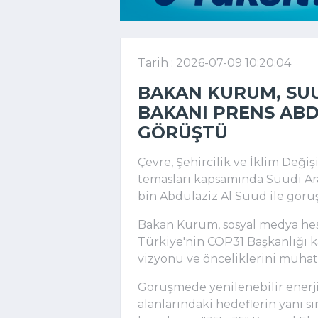
Tarih : 2026-07-09 10:20:04
BAKAN KURUM, SUU
BAKANI PRENS ABD
GÖRÜŞTÜ
Çevre, Şehircilik ve İklim Deği
temasları kapsamında Suudi Ar
bin Abdülaziz Al Suud ile görü
Bakan Kurum, sosyal medya he
Türkiye'nin COP31 Başkanlığı 
vizyonu ve önceliklerini muhatab
Görüşmede yenilenebilir enerji,
alanlarındaki hedeflerin yanı 