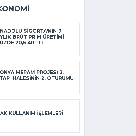
KONOMI
NADOLU SIGORTA'NIN 7
YLIK BRÜT PRIM ÜRETIMI
ÜZDE 20,5 ARTTI
ONYA MERAM PROJESI 2.
TAP IHALESININ 2. OTURUMU
AK KULLANIM IŞLEMLERI