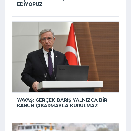
EDIYORUZ
YAVAŞ: GERÇEK BARIŞ YALNIZCA BIR
KANUN ÇIKARMAKLA KURULMAZ