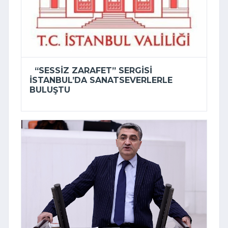
“SESSIZ ZARAFET” SERGISI
İSTANBUL’DA SANATSEVERLERLE
BULUŞTU