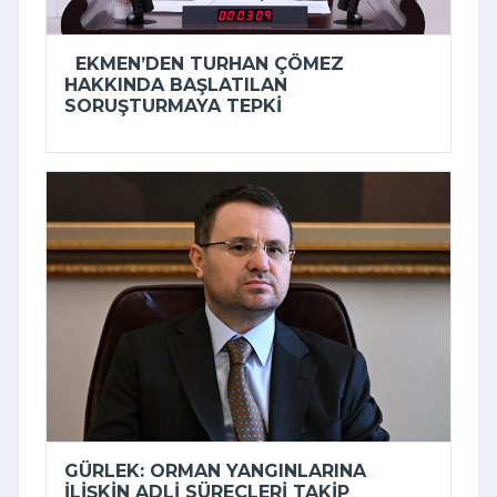
EKMEN’DEN TURHAN ÇÖMEZ
HAKKINDA BAŞLATILAN
SORUŞTURMAYA TEPKI
GÜRLEK: ORMAN YANGINLARINA
ILIŞKIN ADLI SÜREÇLERI TAKIP