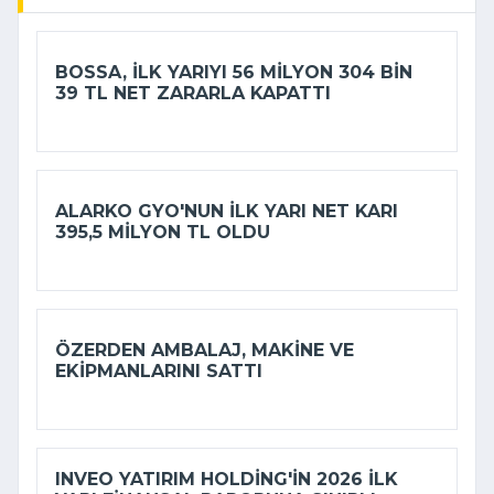
BOSSA, ILK YARIYI 56 MILYON 304 BIN
39 TL NET ZARARLA KAPATTI
ALARKO GYO'NUN ILK YARI NET KARI
395,5 MILYON TL OLDU
ÖZERDEN AMBALAJ, MAKINE VE
EKIPMANLARINI SATTI
INVEO YATIRIM HOLDING'IN 2026 ILK