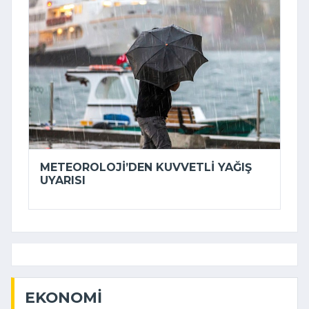
METEOROLOJI’DEN KUVVETLI YAĞIŞ
UYARISI
EKONOMI