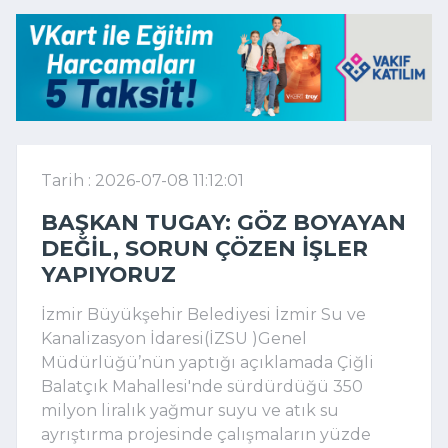
Tarih : 2026-07-08 11:12:01
BAŞKAN TUGAY: GÖZ BOYAYAN
DEĞIL, SORUN ÇÖZEN IŞLER
YAPIYORUZ
İzmir Büyükşehir Belediyesi İzmir Su ve
Kanalizasyon İdaresi(İZSU )Genel
Müdürlüğü’nün yaptığı açıklamada Çiğli
Balatçık Mahallesi'nde sürdürdüğü 350
milyon liralık yağmur suyu ve atık su
ayrıştırma projesinde çalışmaların yüzde