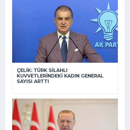
ÇELIK: TÜRK SILAHLI
KUVVETLERINDEKI KADIN GENERAL
SAYISI ARTTI