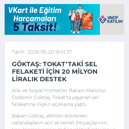
Tarih : 2026-05-20 16:01:37
GÖKTAŞ: TOKAT’TAKI SEL
FELAKETI IÇIN 20 MILYON
LIRALIK DESTEK
Aile ve Sosyal Hizmetler Bakanı Mahinur
Özdemir Göktaş, Tokat’ta yaşanan sel
felaketine ilişkin açıklama yaptı.
Bakan Göktaş, afetten etkilenen
vatandaşların acil ve temel ihtiyaçlarının