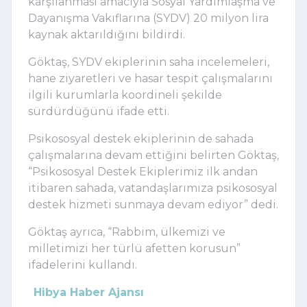
karşılanması amacıyla Sosyal Yardımlaşma ve
Dayanışma Vakıflarına (SYDV) 20 milyon lira
kaynak aktarıldığını bildirdi.
Göktaş, SYDV ekiplerinin saha incelemeleri,
hane ziyaretleri ve hasar tespit çalışmalarını
ilgili kurumlarla koordineli şekilde
sürdürdüğünü ifade etti.
Psikososyal destek ekiplerinin de sahada
çalışmalarına devam ettiğini belirten Göktaş,
“Psikososyal Destek Ekiplerimiz ilk andan
itibaren sahada, vatandaşlarımıza psikososyal
destek hizmeti sunmaya devam ediyor” dedi.
Göktaş ayrıca, “Rabbim, ülkemizi ve
milletimizi her türlü afetten korusun”
ifadelerini kullandı.
Hibya Haber Ajansı