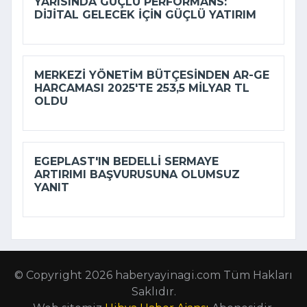
YARISINDA GÜÇLÜ PERFORMANS:
DIJITAL GELECEK IÇIN GÜÇLÜ YATIRIM
MERKEZI YÖNETIM BÜTÇESINDEN AR-GE
HARCAMASI 2025'TE 253,5 MILYAR TL
OLDU
EGEPLAST'IN BEDELLI SERMAYE
ARTIRIMI BAŞVURUSUNA OLUMSUZ
YANIT
© Copyright 2026 haberyayinagi.com Tüm Hakları
Saklıdır.