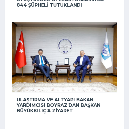
844 ŞÜPHELI TUTUKLANDI
ULAŞTIRMA VE ALTYAPI BAKAN
YARDIMCISI BOYRAZ’DAN BAŞKAN
BÜYÜKKILIÇ’A ZIYARET