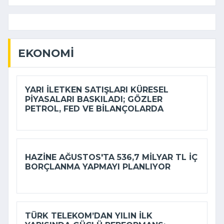
EKONOMI
YARI ILETKEN SATIŞLARI KÜRESEL
PIYASALARI BASKILADI; GÖZLER
PETROL, FED VE BILANÇOLARDA
HAZINE AĞUSTOS'TA 536,7 MILYAR TL IÇ
BORÇLANMA YAPMAYI PLANLIYOR
TÜRK TELEKOM’DAN YILIN ILK