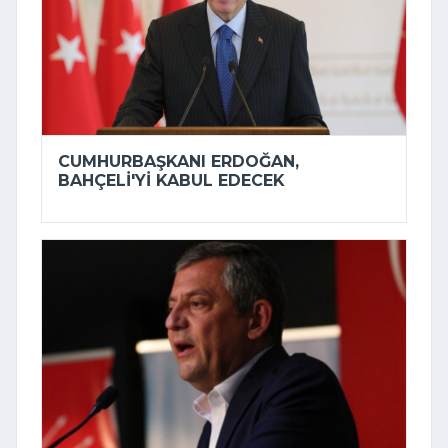
CUMHURBAŞKANI ERDOĞAN,
BAHÇELI'YI KABUL EDECEK