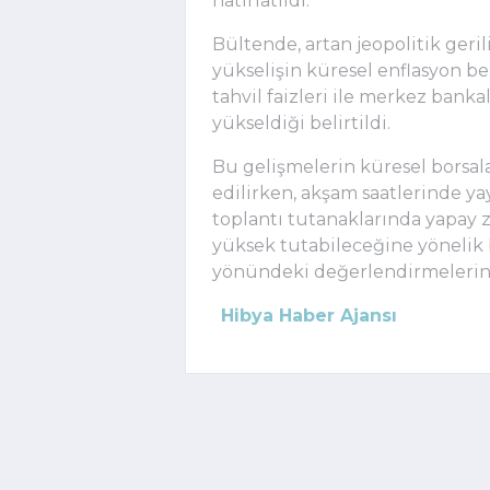
hatırlatıldı.
Bültende, artan jeopolitik geril
yükselişin küresel enflasyon be
tahvil faizleri ile merkez bankal
yükseldiği belirtildi.
Bu gelişmelerin küresel borsalar
edilirken, akşam saatlerinde y
toplantı tutanaklarında yapay 
yüksek tutabileceğine yönelik b
yönündeki değerlendirmelerinin
Hibya Haber Ajansı