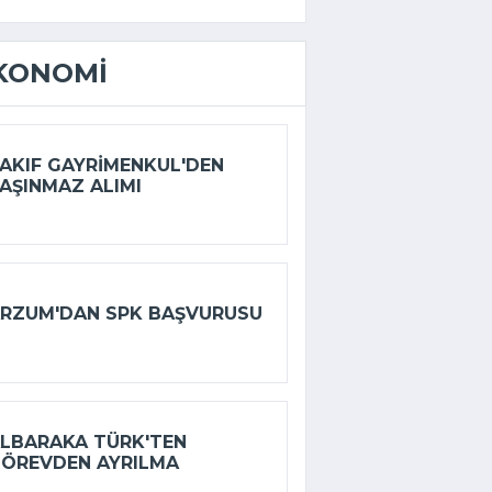
KONOMI
AKIF GAYRIMENKUL'DEN
AŞINMAZ ALIMI
RZUM'DAN SPK BAŞVURUSU
LBARAKA TÜRK'TEN
ÖREVDEN AYRILMA