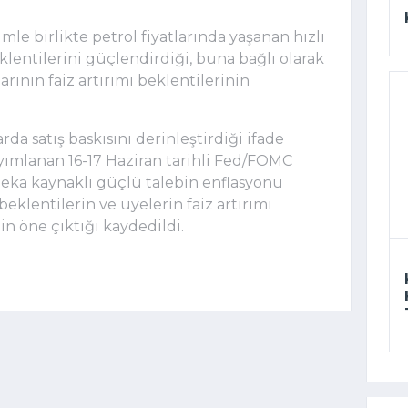
imle birlikte petrol fiyatlarında yaşanan hızlı
klentilerini güçlendirdiği, buna bağlı olarak
arının faiz artırımı beklentilerinin
da satış baskısını derinleştirdiği ifade
ayımlanan 16-17 Haziran tarihli Fed/FOMC
zeka kaynaklı güçlü talebin enflasyonu
eklentilerin ve üyelerin faiz artırımı
 öne çıktığı kaydedildi.