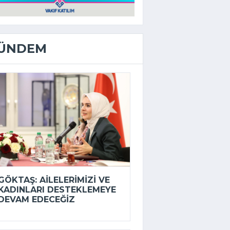
ÜNDEM
GÖKTAŞ: AILELERIMIZI VE
KADINLARI DESTEKLEMEYE
DEVAM EDECEĞIZ