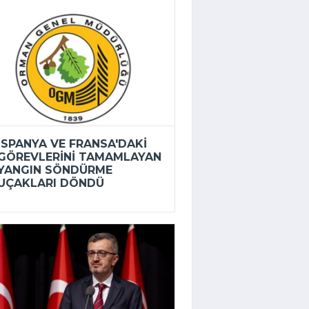
İSPANYA VE FRANSA'DAKI
GÖREVLERINI TAMAMLAYAN
YANGIN SÖNDÜRME
UÇAKLARI DÖNDÜ