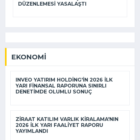
DÜZENLEMESI YASALAŞTI
EKONOMI
INVEO YATIRIM HOLDING'IN 2026 ILK
YARI FINANSAL RAPORUNA SINIRLI
DENETIMDE OLUMLU SONUÇ
ZIRAAT KATILIM VARLIK KIRALAMA'NIN
2026 ILK YARI FAALIYET RAPORU
YAYIMLANDI