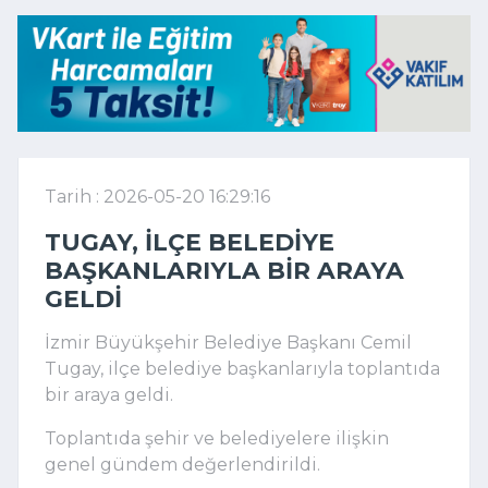
Tarih : 2026-05-20 16:29:16
TUGAY, ILÇE BELEDIYE
BAŞKANLARIYLA BIR ARAYA
GELDI
İzmir Büyükşehir Belediye Başkanı Cemil
Tugay, ilçe belediye başkanlarıyla toplantıda
bir araya geldi.
Toplantıda şehir ve belediyelere ilişkin
genel gündem değerlendirildi.